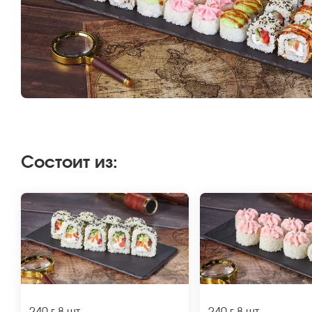
Состоит из
: