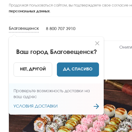
Продолжая пользоваться сайтом, вы подтверждаете свое согласие н
персональных данных
.
Благовещенск
8 800 707 3910
Новинки
Сеты
Роллы и суши
Ониги
Ваш город
Благовещенск
?
НАЗАД
НЕТ, ДРУГОЙ
ДА, СПАСИБО
Проверьте возможность доставки на
ваш адрес
УСЛОВИЯ ДОСТАВКИ