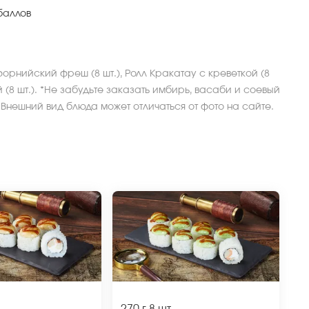
баллов
форнийский фреш (8 шт.), Ролл Кракатау с креветкой (8
ий (8 шт.). *Не забудьте заказать имбирь, васаби и соевый
 *Внешний вид блюда может отличаться от фото на сайте.