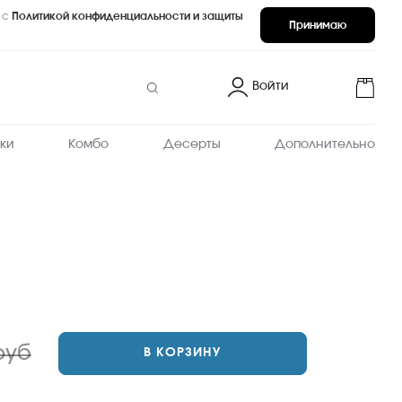
 с
Политикой конфиденциальности и защиты
Принимаю
Войти
ки
Комбо
Десерты
Дополнительно
руб
В КОРЗИНУ