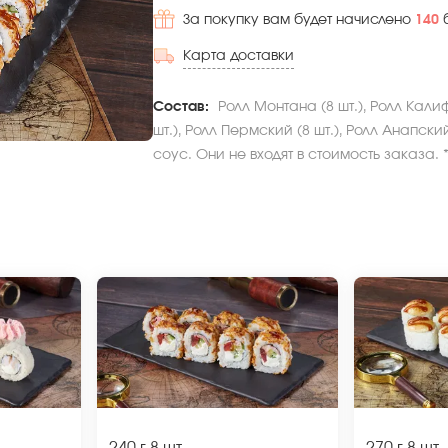
За покупку вам будет начислено
140
Карта доставки
Состав:
Ролл Монтана (8 шт.), Ролл Кали
шт.), Ролл Пермский (8 шт.), Ролл Анапск
соус. Они не входят в стоимость заказа.