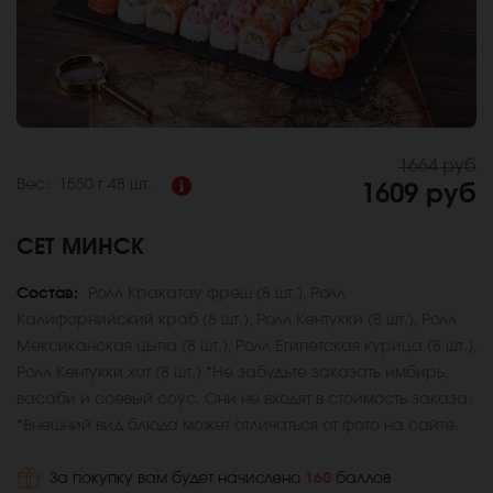
1664 руб
Вес:
1550 г
48 шт.
1609 руб
СЕТ МИНСК
Состав:
Ролл Кракатау фреш (8 шт.), Ролл
Калифорнийский краб (8 шт.), Ролл Кентукки (8 шт.), Ролл
Мексиканская цыпа (8 шт.), Ролл Египетская курица (8 шт.),
Ролл Кентукки хот (8 шт.) *Не забудьте заказать имбирь,
васаби и соевый соус. Они не входят в стоимость заказа.
*Внешний вид блюда может отличаться от фото на сайте.
За покупку вам будет начислено
160
баллов