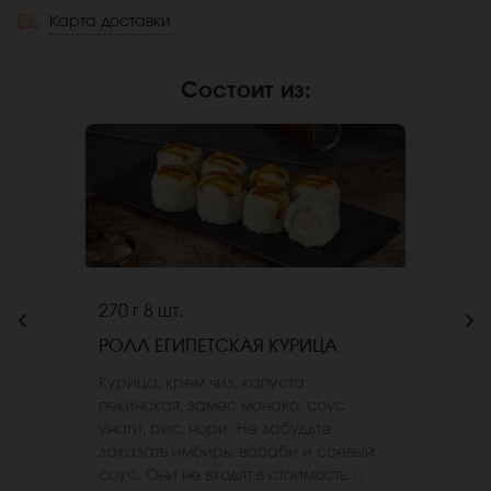
Карта доставки
Состоит из
:
270 г
8 шт.
РОЛЛ ЕГИПЕТСКАЯ КУРИЦА
Курица, крем чиз, капуста
пекинская, замес монако, соус
унаги, рис, нори. Не забудьте
заказать имбирь, васаби и соевый
соус. Они не входят в стоимость