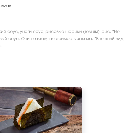
аллов
кий соус, унаги соус, рисовые шарики (том ям), рис. *Не
ый соус. Они не входят в стоимость заказа. *Внешний вид
.