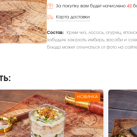
За покупку вам будет начислено
42
б
Карта доставки
Состав:
Крем чиз, лосось, огурец, японс
забудьте заказать имбирь, васаби и соев
блюда может отличаться от фото на сайте
ть
:
НОВИНКА