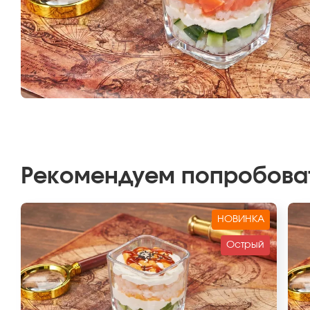
Рекомендуем попробова
НОВИНКА
Острый