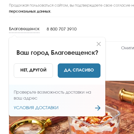
Продолжая пользоваться сайтом, вы подтверждаете свое согласие н
персональных данных
.
Благовещенск
8 800 707 3910
Новинки
Сеты
Роллы и суши
Ониги
Ваш город
Благовещенск
?
НАЗАД
НЕТ, ДРУГОЙ
ДА, СПАСИБО
Проверьте возможность доставки на
ваш адрес
УСЛОВИЯ ДОСТАВКИ